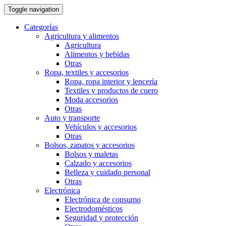
Toggle navigation
Categorías
Agricultura y alimentos
Agricultura
Alimentos y bebidas
Otras
Ropa, textiles y accesorios
Ropa, ropa interior y lencería
Textiles y productos de cuero
Moda accesorios
Otras
Auto y transporte
Vehí­culos y accesorios
Otras
Bolsos, zapatos y accesorios
Bolsos y maletas
Calzado y accesorios
Belleza y cuidado personal
Otras
Electrónica
Electrónica de consumo
Electrodomésticos
Seguridad y protección