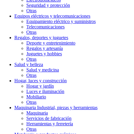
Seguridad y protección
Otras
Equipos eléctricos y telecomunicaciones
Equipamiento eléctrico y suministros
Telecomunicaciones
Otras
Regalos, deportes y juguetes
Deporte y entretenimiento
Regalos y artesaní­a
Juguetes y hobbies
Otras
Salud y belleza
Salud y medicina
Otras
Hogar, luces y construcción
Hogar y jardín
Luces e iluminación
Mobiliario
Otras
Maquinaria Industrial, piezas y herramientas
Maquinaria
Servicios de fabricación
Herramientas y ferretería
Otras