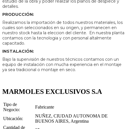
estudio de la obra y poder realizar los planos de despiece y
detalles.
PRODUCCIÓN:
Realizamos la importación de todos nuestros materiales, los
cuales son seleccionados en su origen, y permanecen en
nuestro stock hasta la eleccion del cliente. En nuestra planta
contamos con la tecnologia y con personal altalmente
capacitado.
INSTALACIÓN:
Bajo la supervisión de nuestros técnicos contamos con un
equipo de instalación con mucha experiencia en el montaje
ya sea tradicional o montaje en seco.
MARMOLES EXCLUSIVOS S.A
Tipo de
Fabricante
Negocio:
NUÑEZ, CIUDAD AUTONOMA DE
Ubicación:
BUENOS AIRES, Argentina
Cantidad de