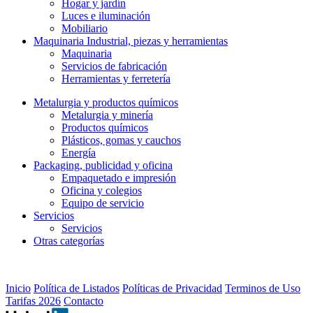
Hogar y jardín
Luces e iluminación
Mobiliario
Maquinaria Industrial, piezas y herramientas
Maquinaria
Servicios de fabricación
Herramientas y ferretería
Metalurgia y productos quí­micos
Metalurgia y minería
Productos químicos
Plásticos, gomas y cauchos
Energía
Packaging, publicidad y oficina
Empaquetado e impresión
Oficina y colegios
Equipo de servicio
Servicios
Servicios
Otras categorías
Inicio
Política de Listados
Políticas de Privacidad
Terminos de Uso
Tarifas 2026
Contacto