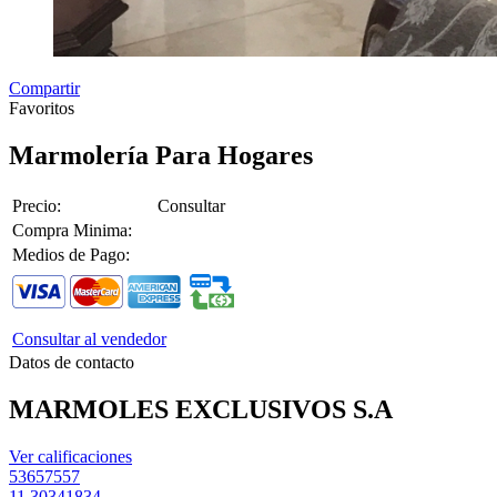
Compartir
Favoritos
Marmolería Para Hogares
Precio:
Consultar
Compra Minima:
Medios de Pago:
Consultar al vendedor
Datos de contacto
MARMOLES EXCLUSIVOS S.A
Ver calificaciones
53657557
11 30341834