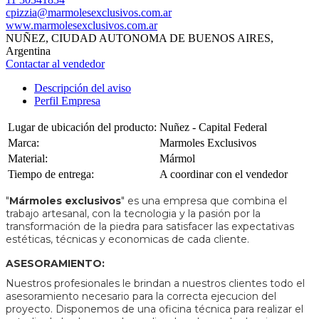
cpizzia@marmolesexclusivos.com.ar
www.marmolesexclusivos.com.ar
NUÑEZ, CIUDAD AUTONOMA DE BUENOS AIRES,
Argentina
Contactar al vendedor
Descripción del aviso
Perfil Empresa
Lugar de ubicación del producto:
Nuñez - Capital Federal
Marca:
Marmoles Exclusivos
Material:
Mármol
Tiempo de entrega:
A coordinar con el vendedor
"
Mármoles exclusivos
" es una empresa que combina el
trabajo artesanal, con la tecnologia y la pasión por la
transformación de la piedra para satisfacer las expectativas
estéticas, técnicas y economicas de cada cliente.
ASESORAMIENTO:
Nuestros profesionales le brindan a nuestros clientes todo el
asesoramiento necesario para la correcta ejecucion del
proyecto. Disponemos de una oficina técnica para realizar el