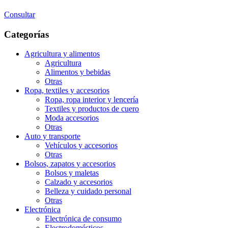
Consultar
Categorías
Agricultura y alimentos
Agricultura
Alimentos y bebidas
Otras
Ropa, textiles y accesorios
Ropa, ropa interior y lencería
Textiles y productos de cuero
Moda accesorios
Otras
Auto y transporte
Vehí­culos y accesorios
Otras
Bolsos, zapatos y accesorios
Bolsos y maletas
Calzado y accesorios
Belleza y cuidado personal
Otras
Electrónica
Electrónica de consumo
Electrodomésticos