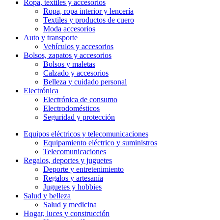
Ropa, textiles y accesorios
Ropa, ropa interior y lencería
Textiles y productos de cuero
Moda accesorios
Auto y transporte
Vehí­culos y accesorios
Bolsos, zapatos y accesorios
Bolsos y maletas
Calzado y accesorios
Belleza y cuidado personal
Electrónica
Electrónica de consumo
Electrodomésticos
Seguridad y protección
Equipos eléctricos y telecomunicaciones
Equipamiento eléctrico y suministros
Telecomunicaciones
Regalos, deportes y juguetes
Deporte y entretenimiento
Regalos y artesaní­a
Juguetes y hobbies
Salud y belleza
Salud y medicina
Hogar, luces y construcción