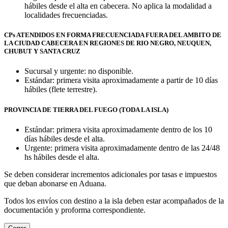
hábiles desde el alta en cabecera. No aplica la modalidad a
localidades frecuenciadas.
CPs ATENDIDOS EN FORMA FRECUENCIADA FUERA DEL AMBITO DE
LA CIUDAD CABECERA EN REGIONES DE RIO NEGRO, NEUQUEN,
CHUBUT Y SANTA CRUZ
Sucursal y urgente: no disponible.
Estándar: primera visita aproximadamente a partir de 10 días
hábiles (flete terrestre).
PROVINCIA DE TIERRA DEL FUEGO (TODA LA ISLA)
Estándar: primera visita aproximadamente dentro de los 10
días hábiles desde el alta.
Urgente: primera visita aproximadamente dentro de las 24/48
hs hábiles desde el alta.
Se deben considerar incrementos adicionales por tasas e impuestos
que deban abonarse en Aduana.
Todos los envíos con destino a la isla deben estar acompañados de la
documentación y proforma correspondiente.