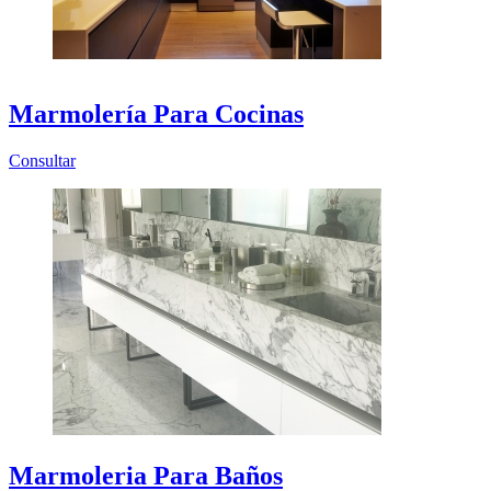
Marmolería Para Cocinas
Consultar
Marmoleria Para Baños