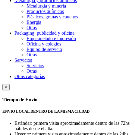
Metalurgia y productos quí­micos
Metalurgia y minería
Productos químicos
Plásticos, gomas y cauchos
Energía
Otras
Packaging, publicidad y oficina
Empaquetado e impresión
Oficina y colegios
Equipo de servicio
Otras
Servicios
Servicios
Otras
Otras categorías
×
Tiempo de Envio
ENVIO LOCAL DENTRO DE LA MISMA CIUDAD
Estándar: primera visita aproximadamente dentro de las 72hs
hábiles desde el alta.
Urgente: primera visita aproximadamente dentro de las 24hs