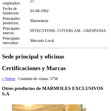
25
empleados:
Fecha de
01-08-1992
fundacion:
Principales
Marmoleria
productos:
Principales
INTECSTONE- COVERLAM - GRESPANIA
marcas:
Principales
Mercado Local
mercados:
Sede principal y oficinas
Certificaciones y Marcas
« Volver
Cantidad de visitas: 5758
Otros productos de MARMOLES EXCLUSIVOS
S.A