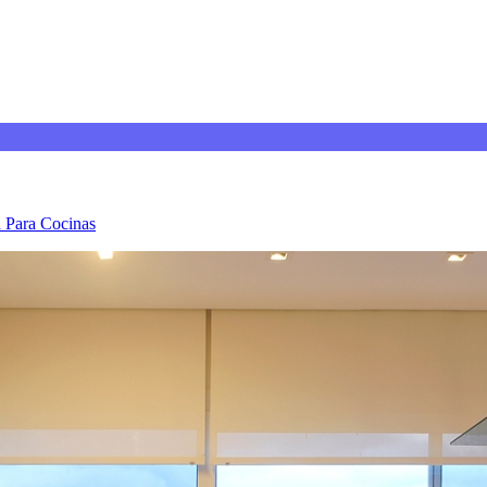
 Para Cocinas