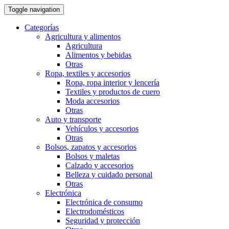
Toggle navigation
Categorías
Agricultura y alimentos
Agricultura
Alimentos y bebidas
Otras
Ropa, textiles y accesorios
Ropa, ropa interior y lencería
Textiles y productos de cuero
Moda accesorios
Otras
Auto y transporte
Vehí­culos y accesorios
Otras
Bolsos, zapatos y accesorios
Bolsos y maletas
Calzado y accesorios
Belleza y cuidado personal
Otras
Electrónica
Electrónica de consumo
Electrodomésticos
Seguridad y protección