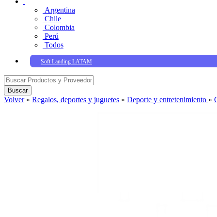
Argentina
Chile
Colombia
Perú
Todos
Soft Landing LATAM
Buscar
Volver
»
Regalos, deportes y juguetes
»
Deporte y entretenimiento
»