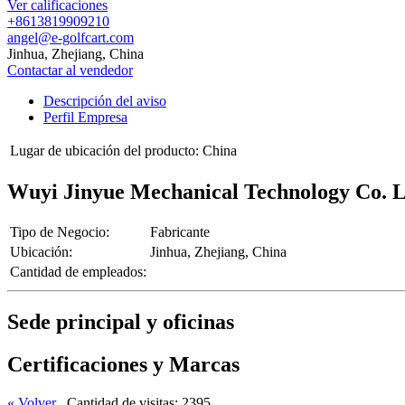
Ver calificaciones
+8613819909210
angel@e-golfcart.com
Jinhua, Zhejiang, China
Contactar al vendedor
Descripción del aviso
Perfil Empresa
Lugar de ubicación del producto:
China
Wuyi Jinyue Mechanical Technology Co. L
Tipo de Negocio:
Fabricante
Ubicación:
Jinhua, Zhejiang, China
Cantidad de empleados:
Sede principal y oficinas
Certificaciones y Marcas
« Volver
Cantidad de visitas: 2395