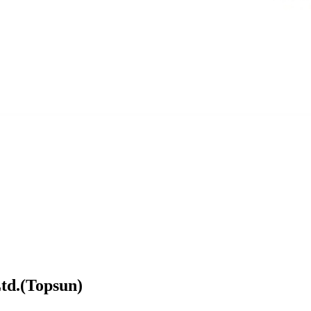
td.(Topsun)