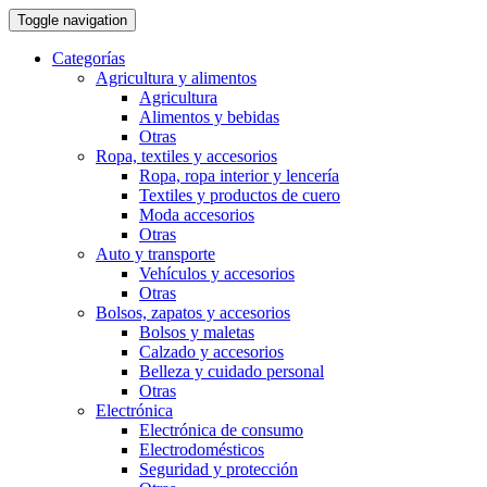
Toggle navigation
Categorías
Agricultura y alimentos
Agricultura
Alimentos y bebidas
Otras
Ropa, textiles y accesorios
Ropa, ropa interior y lencería
Textiles y productos de cuero
Moda accesorios
Otras
Auto y transporte
Vehí­culos y accesorios
Otras
Bolsos, zapatos y accesorios
Bolsos y maletas
Calzado y accesorios
Belleza y cuidado personal
Otras
Electrónica
Electrónica de consumo
Electrodomésticos
Seguridad y protección