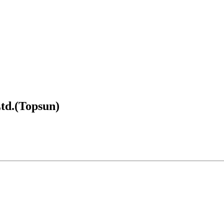
td.(Topsun)