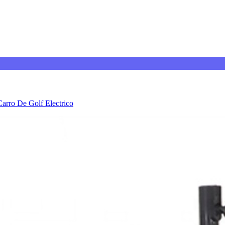
Carro De Golf Electrico