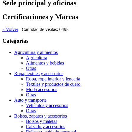
Sede principal y oficinas
Certificaciones y Marcas
« Volver
Cantidad de visitas: 6498
Categorías
Agricultura y alimentos
Agricultura
Alimentos y bebidas
Otras
Ropa, textiles y accesorios
Ropa, ropa interior y lencería
Textiles y productos de cuero
Moda accesorios
Otras
Auto y transporte
Vehí­culos y accesorios
Otras
Bolsos, zapatos y accesorios
Bolsos y maletas
Calzado y accesorios
Belleza y cuidado personal