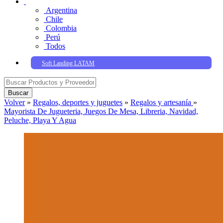
Argentina
Chile
Colombia
Perú
Todos
Soft Landing LATAM
Buscar
Volver
»
Regalos, deportes y juguetes
»
Regalos y artesaní­a
»
Mayorista De Jugueteria, Juegos De Mesa, Libreria, Navidad,
Peluche, Playa Y Agua