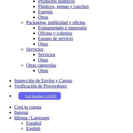
Productos químicos
Plásticos, gomas y cauchos
Energía
Otras
Packaging, publicidad y oficina
Empaquetado e impresión
Oficina y colegios
Equipo de servicio
Otras
Servicios
Servicios
Otras
Otras categorías
Otras
Inspección de Enví­os y Cargas
Verificación de Proveedores
Soft Landing LATAM
Creá tu cuenta
Ingresá
Idioma / Language
Español
English