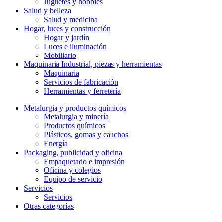
Juguetes y hobbies
Salud y belleza
Salud y medicina
Hogar, luces y construcción
Hogar y jardín
Luces e iluminación
Mobiliario
Maquinaria Industrial, piezas y herramientas
Maquinaria
Servicios de fabricación
Herramientas y ferretería
Metalurgia y productos quí­micos
Metalurgia y minería
Productos químicos
Plásticos, gomas y cauchos
Energía
Packaging, publicidad y oficina
Empaquetado e impresión
Oficina y colegios
Equipo de servicio
Servicios
Servicios
Otras categorías