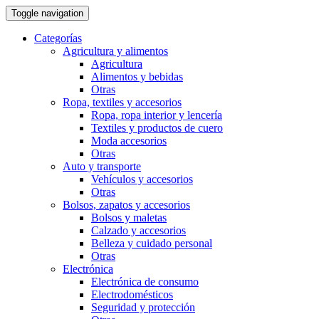
Toggle navigation
Categorías
Agricultura y alimentos
Agricultura
Alimentos y bebidas
Otras
Ropa, textiles y accesorios
Ropa, ropa interior y lencería
Textiles y productos de cuero
Moda accesorios
Otras
Auto y transporte
Vehí­culos y accesorios
Otras
Bolsos, zapatos y accesorios
Bolsos y maletas
Calzado y accesorios
Belleza y cuidado personal
Otras
Electrónica
Electrónica de consumo
Electrodomésticos
Seguridad y protección