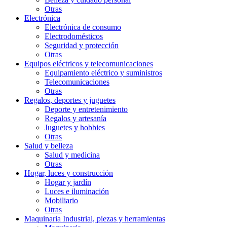
Otras
Electrónica
Electrónica de consumo
Electrodomésticos
Seguridad y protección
Otras
Equipos eléctricos y telecomunicaciones
Equipamiento eléctrico y suministros
Telecomunicaciones
Otras
Regalos, deportes y juguetes
Deporte y entretenimiento
Regalos y artesaní­a
Juguetes y hobbies
Otras
Salud y belleza
Salud y medicina
Otras
Hogar, luces y construcción
Hogar y jardín
Luces e iluminación
Mobiliario
Otras
Maquinaria Industrial, piezas y herramientas